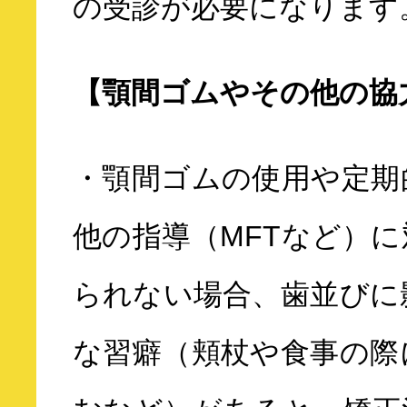
の受診が必要になります
【顎間ゴムやその他の協
・顎間ゴムの使用や定期
他の指導（MFTなど）
られない場合、歯並びに
な習癖（頬杖や食事の際