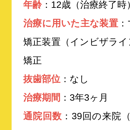
年齢
：12歳（治療終了時
治療に用いた主な装置
：
矯正装置（インビザライ
矯正
抜歯部位
：なし
治療期間
：3年3ヶ月
通院回数
：39回の来院