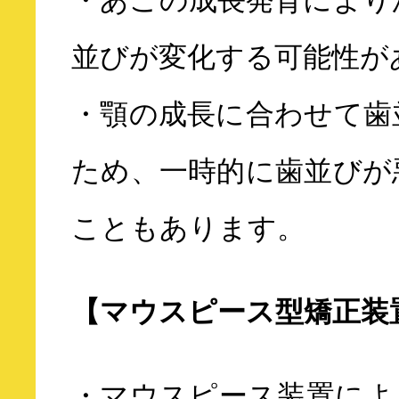
・あごの成長発育により
並びが変化する可能性が
・顎の成長に合わせて歯
ため、一時的に歯並びが
こともあります。
【マウスピース型矯正装
・マウスピース装置によ