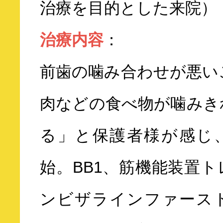
治療を目的とした来院）
治療内容
：
前歯の噛み合わせが悪い
肉などの食べ物が噛みき
る」と保護者様が感じ
始。BB1、筋機能装置
ンビザラインファース