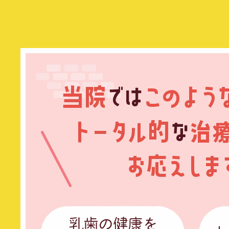
乳歯の健康を