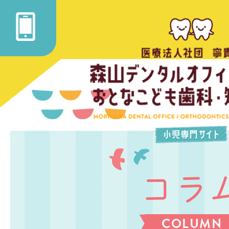
コラ
COLUMN