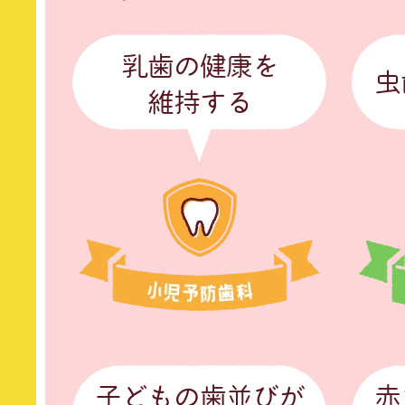
乳歯の健康を
虫
維持する
子どもの歯並びが
赤