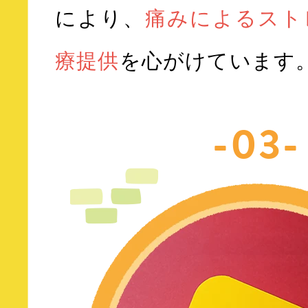
により、
痛みによるスト
療提供
を心がけています
-03-