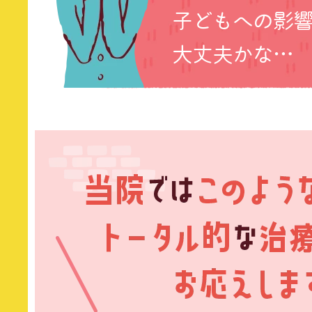
子どもへの影
大丈夫かな…