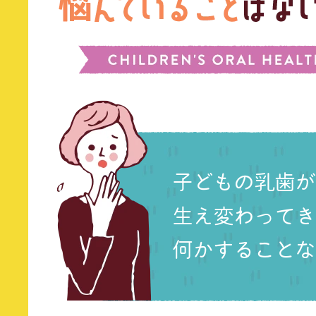
子どもの乳歯が
生え変わってき
何かすることな