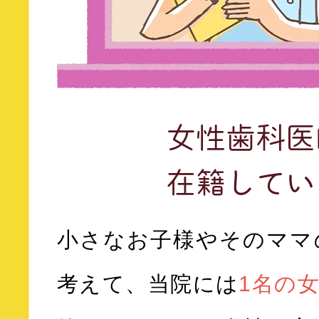
女性歯科医
在籍してい
小さなお子様やそのママ
考えて、当院には
1名の