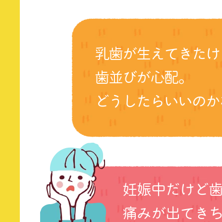
乳歯が生えてきたけ
歯並びが心配。
どうしたらいいのか
妊娠中だけど
痛みが出てき