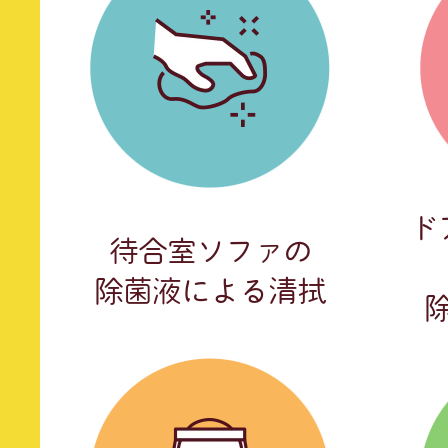
ド
待合室ソファの
除菌液による清拭